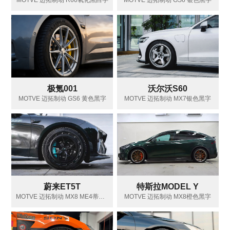
MOTVE 迈拓制动 R60氧化黑白字
MOTVE 迈拓制动 GS6 银色黑字
极氪001
沃尔沃S60
MOTVE 迈拓制动 GS6 黄色黑字
MOTVE 迈拓制动 MX7银色黑字
蔚来ET5T
特斯拉MODEL Y
MOTVE 迈拓制动 MX8 ME4蒂芙尼蓝白字
MOTVE 迈拓制动 MX8橙色黑字