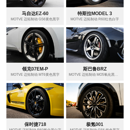
马自达EZ-60
特斯拉MODEL 3
MOTVE 迈拓制动 GS6黄色黑字
MOTVE 迈拓制动 R60红色白字
领克07EM-P
斯巴鲁BRZ
MOTVE 迈拓制动 MT6黄色黑字
MOTVE 迈拓制动 MO5氧化黑红字
保时捷718
极氪001