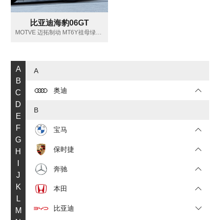
比亚迪海豹06GT
MOTVE 迈拓制动 MT6Y祖母绿白字
A
A
B
奥迪
C
D
B
E
F
宝马
G
保时捷
H
I
奔驰
J
K
本田
L
比亚迪
M