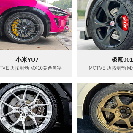
小米YU7
极氪00
TVE 迈拓制动 MX10黄色黑字
MOTVE 迈拓制动 