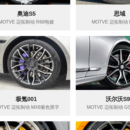
奥迪S5
思域
MOTVE 迈拓制动 R68电镀
MOTVE 迈拓制动 
极氪001
沃尔沃S9
OTVE 迈拓制动 MX8紫色黑字
MOTVE 迈拓制动 