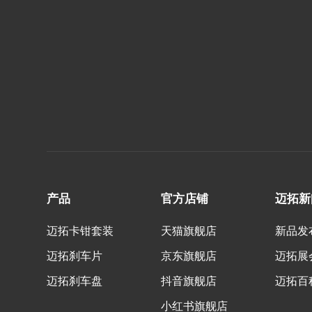
产品
官方店铺
迈拓新
迈拓卡钳套装
天猫旗舰店
新品发
迈拓刹车片
京东旗舰店
迈拓展
迈拓刹车盘
抖音旗舰店
迈拓百
小红书旗舰店