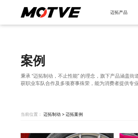
迈拓产品
案例
秉承 “迈拓制动，不止性能” 的理念，旗下产品涵盖街
获职业车队合作及多项赛事殊荣，能为消费者提供专
当前位置：
迈拓制动
>
迈拓案例