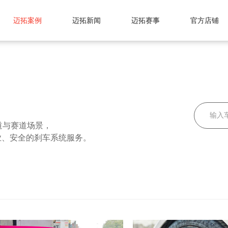
迈拓案例
迈拓新闻
迈拓赛事
官方店铺
道与赛道场景，
业、安全的刹车系统服务。