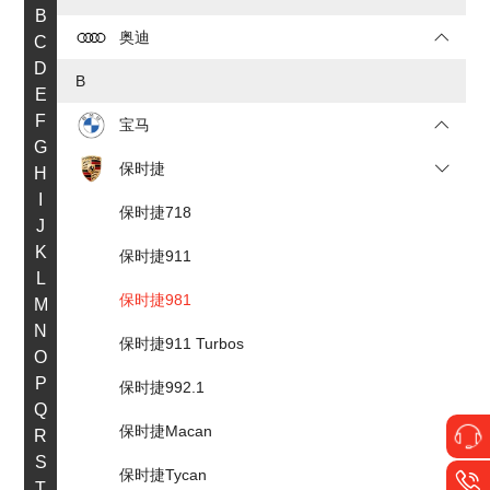
B
奥迪
C
D
B
E
F
宝马
G
保时捷
H
I
保时捷718
J
K
保时捷911
L
保时捷981
M
N
保时捷911 Turbos
O
P
保时捷992.1
Q
保时捷Macan
R
S
保时捷Tycan
T