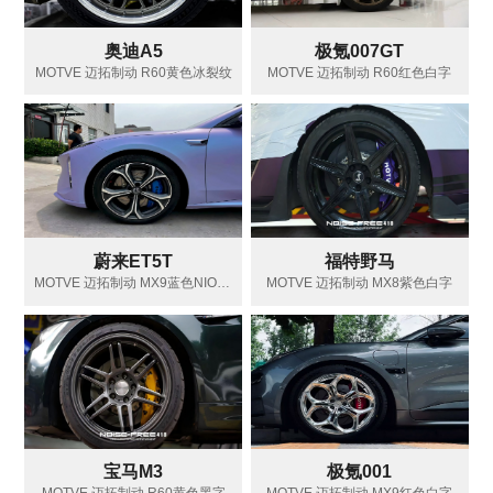
奥迪A5
极氪007GT
MOTVE 迈拓制动 R60黄色冰裂纹
MOTVE 迈拓制动 R60红色白字
蔚来ET5T
福特野马
MOTVE 迈拓制动 MX9蓝色NIO黑标
MOTVE 迈拓制动 MX8紫色白字
宝马M3
极氪001