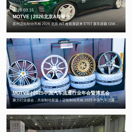
2026.03.16
MOTVE | 2026北京AIT展会
苏州迈拓制动亮相 2026 北京 AIT 改装展蔚来 ET5T 展车搭载 GS6 卡钳 + 迈斯盾轮毂 2026 年 3 月 13-16 日，2026 北京 AIT 国际改装展在北京首都国际会展中心举办，苏州迈拓制动携高性能制动产品重磅亮相，现场展示
2025.11.06
MOTVE | 2025中国汽车流通行业年会暨博览会
聚力行业盛会，共创制动新篇｜迈拓制动亮相 2025 中国汽车流通行业年会暨博览会2025 年 11 月 5-7 日，2025 中国汽车流通行业年会暨博览会在海口隆重举办。本届盛会以 “以质驭变，向新而生” 为主题，汇聚汽车全产业链精英，共