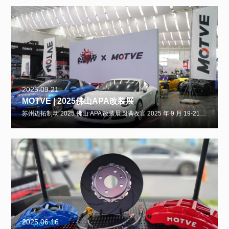
2025.09.21
MOTVE | 2025佛山APA改装展
苏州迈拓制动 2025 佛山 APA 改装展圆满收官 2025 年 9 月 19-21 日，2025 APAxpo 佛山改装展（原 APA 改装展）在佛山潭洲国际会展中心盛大举办，作为粤港澳大湾区极具影响力的改装行业盛会，吸引全球千余家品牌、数万车
2025.06.16