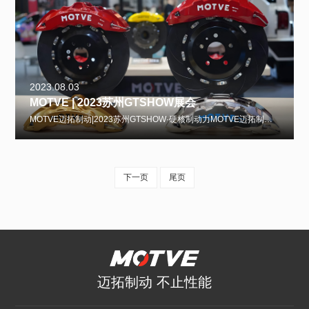
2023.08.03
MOTVE | 2023苏州GTSHOW展会
MOTVE迈拓制动|2023苏州GTSHOW·硬核制动力MOTVE迈拓制动实力亮相2023苏州GT Show，与圈内玩家共鉴制动美学。在2023苏州GT Show现场，零距离感受迈拓制动的精工品质与制动魅力。
下一页
尾页
迈拓制动 不止性能