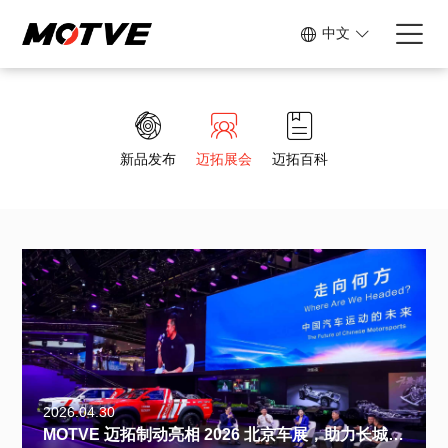
中文
新品发布
迈拓展会
迈拓百科
2026.04.30
MOTVE 迈拓制动亮相 2026 北京车展，助力长城火炮环塔赛车征战巅峰