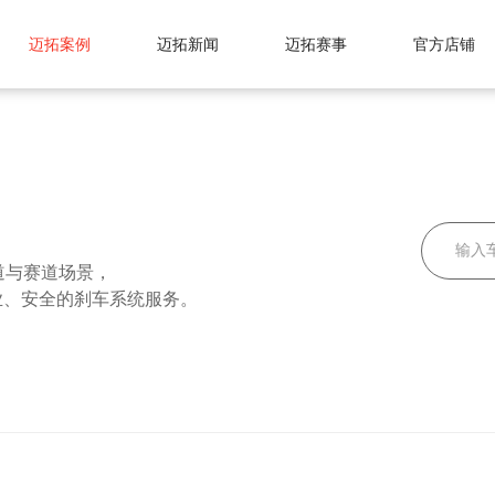
迈拓案例
迈拓新闻
迈拓赛事
官方店铺
道与赛道场景，
业、安全的刹车系统服务。