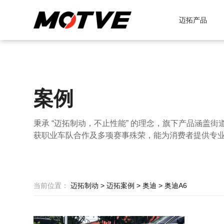
迈拓产品
案例
秉承 “迈拓制动，不止性能” 的理念，旗下产品涵盖街
获职业车队合作及多项赛事殊荣，能为消费者提供专
当前位置：
迈拓制动
>
迈拓案例
>
奥迪
>
奥迪A6