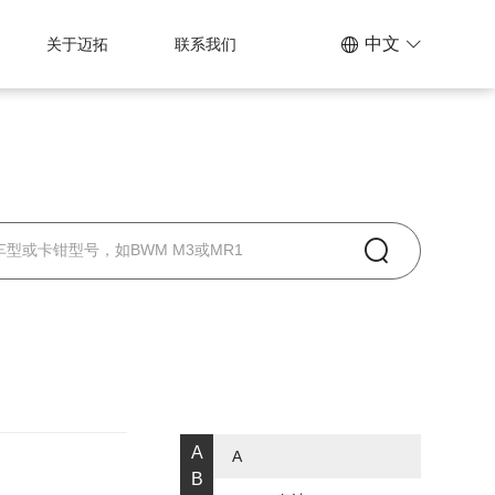
中文
关于迈拓
联系我们
A
A
B