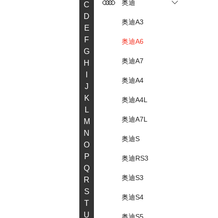
奥迪
C
D
奥迪A3
E
F
奥迪A6
G
奥迪A7
H
I
奥迪A4
J
K
奥迪A4L
L
奥迪A7L
M
N
奥迪S
O
P
奥迪RS3
Q
奥迪S3
R
S
奥迪S4
T
U
奥迪S5