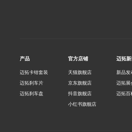
产品
官方店铺
迈拓新
迈拓卡钳套装
天猫旗舰店
新品发
迈拓刹车片
京东旗舰店
迈拓展
迈拓刹车盘
抖音旗舰店
迈拓百
小红书旗舰店