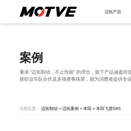
迈拓产品
案例
秉承 “迈拓制动，不止性能” 的理念，旗下产品涵盖街
获职业车队合作及多项赛事殊荣，能为消费者提供专
当前位置：
迈拓制动
>
迈拓案例
>
本田
>
本田飞度GK5