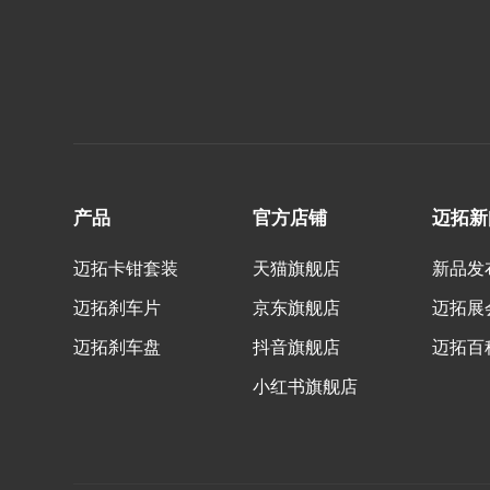
产品
官方店铺
迈拓新
迈拓卡钳套装
天猫旗舰店
新品发
迈拓刹车片
京东旗舰店
迈拓展
迈拓刹车盘
抖音旗舰店
迈拓百
小红书旗舰店