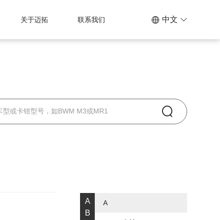
中文
关于迈拓
联系我们
A
A
B