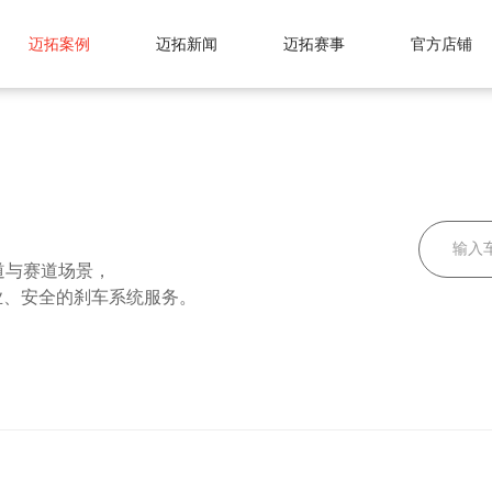
迈拓案例
迈拓新闻
迈拓赛事
官方店铺
道与赛道场景，
业、安全的刹车系统服务。