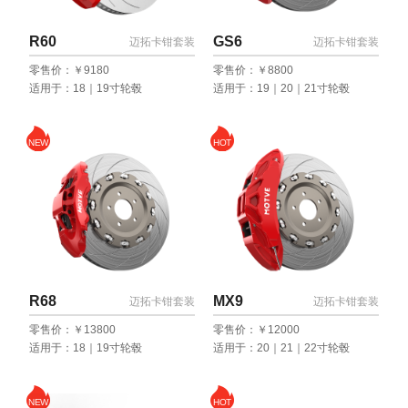
R60
GS6
迈拓卡钳套装
迈拓卡钳套装
零售价：￥9180
零售价：￥8800
适用于：18｜19寸轮毂
适用于：19｜20｜21寸轮毂
NEW
HOT
R68
MX9
迈拓卡钳套装
迈拓卡钳套装
零售价：￥13800
零售价：￥12000
适用于：18｜19寸轮毂
适用于：20｜21｜22寸轮毂
NEW
HOT