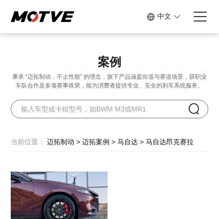
中文
案例
秉承 “迈拓制动，不止性能” 的理念，旗下产品涵盖街道与赛道场景，
获职业
车队合作及多项赛事殊荣，能为消费者提供专业、安全的刹车系统服务。
当前位置：
迈拓制动
>
迈拓案例
>
马自达
>
马自达昂克赛拉