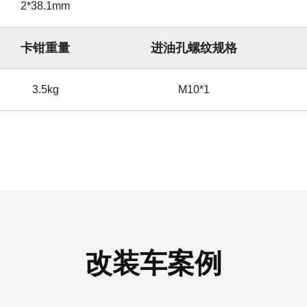
2*38.1mm
卡钳重量
进油孔螺纹规格
3.5kg
M10*1
改装车案例