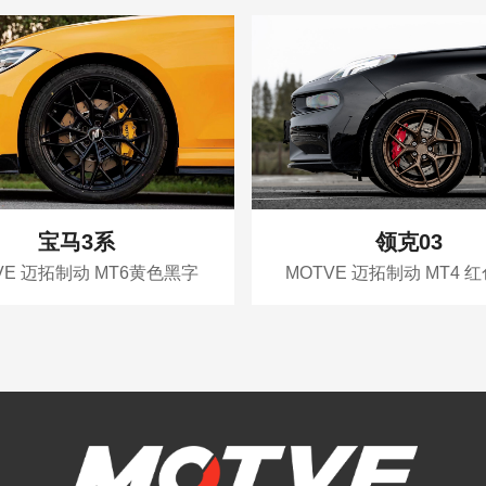
宝马3系
领克03
VE 迈拓制动 MT6黄色黑字
MOTVE 迈拓制动 MT4 