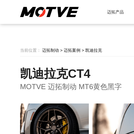
迈拓产品
当前位置：
迈拓制动
>
迈拓案例
>
凯迪拉克
凯迪拉克CT4
MOTVE 迈拓制动 MT6黄色黑字