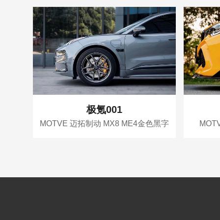
极氪001
MOTVE 迈拓制动 MX8 ME4金色黑字
MOT