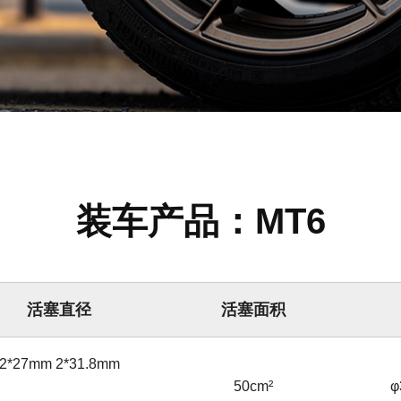
装车产品：MT6
活塞直径
活塞面积
2*27mm 2*31.8mm
50cm²
φ