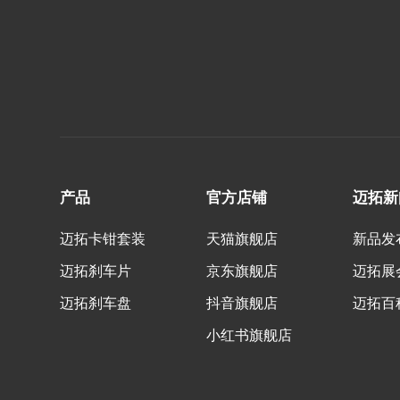
产品
官方店铺
迈拓新
迈拓卡钳套装
天猫旗舰店
新品发
迈拓刹车片
京东旗舰店
迈拓展
迈拓刹车盘
抖音旗舰店
迈拓百
小红书旗舰店