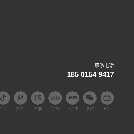
联系电话
185 0154 9417
抖音
抖店
天猫
京东
小红书
微信
B站