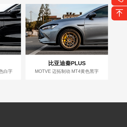
比亚迪秦PLUS
红色白字
MOTVE 迈拓制动 MT4黄色黑字